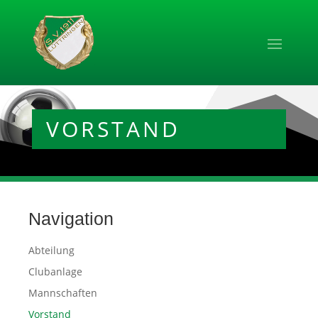
Zum Inhalt springen
VORSTAND
Navigation
Abteilung
Clubanlage
Mannschaften
Vorstand