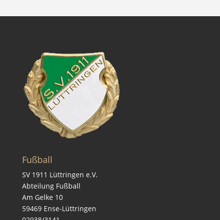
Fußball
SV 1911 Lüttringen e.V.
Abteilung Fußball
Am Gelke 10
59469 Ense-Lüttringen
02938/3141